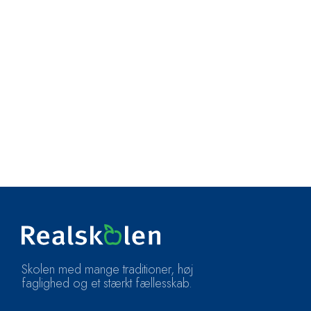
Skolen med mange traditioner, høj
faglighed og et stærkt fællesskab.