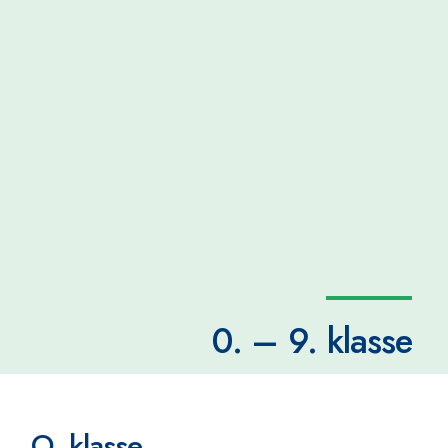
0. – 9. klasse
O. klasse