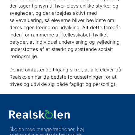
der tager hensyn til hver elevs unikke styrker og
svagheder, og der arbejdes aktivt med
selvevaluering, så eleverne bliver bevidste om
deres egen læring og udvikling. Alt dette foregår
inden for rammerne af fællesskabet, hvilket
betyder, at individuel undervisning og vejledning
understøttes af et stærkt og støttende socialt
læringsmiljø.
Denne omfattende tilgang sikrer, at alle elever på
Realskolen har de bedste forudsætninger for at
trives og udvikle sig både fagligt og personligt.
Skolen med mange traditioner, høj