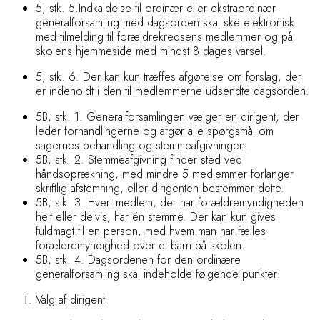
5, stk. 5.
Indkaldelse til ordinær eller ekstraordinær
generalforsamling med dagsorden skal ske elektronisk
med tilmelding til forældrekredsens medlemmer og på
skolens hjemmeside med mindst 8 dages varsel.
5, stk. 6. Der kan kun træffes afgørelse om forslag, der
er indeholdt i den til medlemmerne udsendte dagsorden.
5B, stk. 1. Generalforsamlingen vælger en dirigent, der
leder forhandlingerne og afgør alle spørgsmål om
sagernes behandling og stemmeafgivningen.
5B, stk. 2. Stemmeafgivning finder sted ved
håndsoprækning, med mindre 5 medlemmer forlanger
skriftlig afstemning, eller dirigenten bestemmer dette.
5B, stk. 3. Hvert medlem, der har forældremyndigheden
helt eller delvis, har én stemme. Der kan kun gives
fuldmagt til en person, med hvem man har fælles
forældremyndighed over et barn på skolen.
5B, stk. 4. Dagsordenen for den ordinære
generalforsamling skal indeholde følgende punkter:
Valg af dirigent