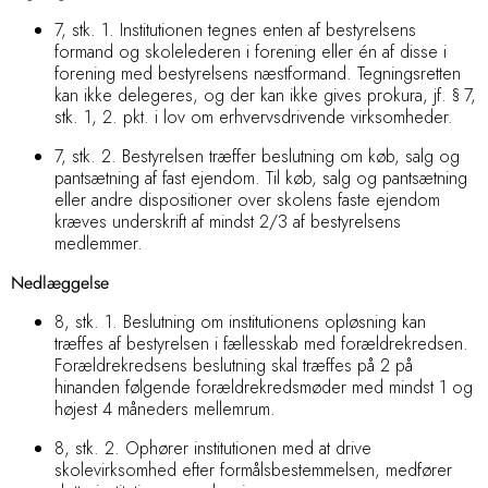
7, stk. 1. Institutionen tegnes enten af bestyrelsens
formand og skolelederen i forening eller én af disse i
forening med bestyrelsens næstformand. Tegningsretten
kan ikke delegeres, og der kan ikke gives prokura, jf. § 7,
stk. 1, 2. pkt. i lov om erhvervsdrivende virksomheder.
7, stk. 2. Bestyrelsen træffer beslutning om køb, salg og
pantsætning af fast ejendom. Til køb, salg og pantsætning
eller andre dispositioner over skolens faste ejendom
kræves underskrift af mindst 2/3 af bestyrelsens
medlemmer.
Nedlæggelse
8, stk. 1. Beslutning om institutionens opløsning kan
træffes af bestyrelsen i fællesskab med forældrekredsen.
Forældrekredsens beslutning skal træffes på 2 på
hinanden følgende forældrekredsmøder med mindst 1 og
højest 4 måneders mellemrum.
8, stk. 2. Ophører institutionen med at drive
skolevirksomhed efter formålsbestemmelsen, medfører