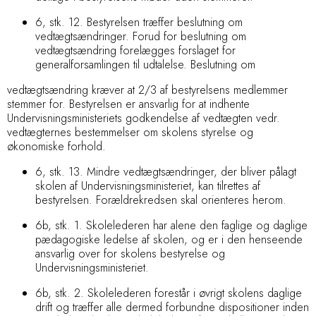
6, stk. 12. Bestyrelsen træffer beslutning om
vedtægtsændringer. Forud for beslutning om
vedtægtsændring forelægges forslaget for
generalforsamlingen til udtalelse. Beslutning om
vedtægtsændring kræver at 2/3 af bestyrelsens medlemmer
stemmer for. Bestyrelsen er ansvarlig for at indhente
Undervisningsministeriets godkendelse af vedtægten vedr.
vedtægternes bestemmelser om skolens styrelse og
økonomiske forhold.
6, stk. 13. Mindre vedtægtsændringer, der bliver pålagt
skolen af Undervisningsministeriet, kan tilrettes af
bestyrelsen. Forældrekredsen skal orienteres herom.
6b, stk. 1. Skolelederen har alene den faglige og daglige
pædagogiske ledelse af skolen, og er i den henseende
ansvarlig over for skolens bestyrelse og
Undervisningsministeriet.
6b, stk. 2. Skolelederen forestår i øvrigt skolens daglige
drift og træffer alle dermed forbundne dispositioner inden