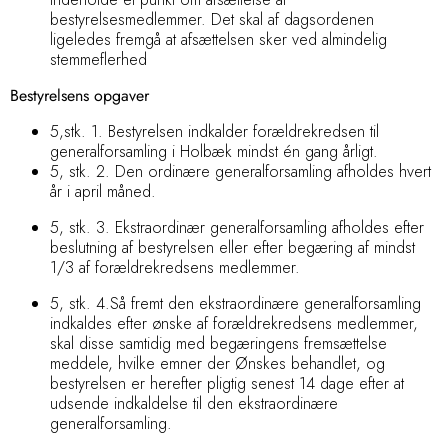
bestyrelsesmedlemmer. Det skal af dagsordenen
ligeledes fremgå at afsættelsen sker ved almindelig
stemmeflerhed
Bestyrelsens opgaver
5,stk. 1. Bestyrelsen indkalder forældrekredsen til
generalforsamling i Holbæk mindst én gang årligt.
5, stk. 2. Den ordinære generalforsamling afholdes hvert
år i april måned.
5, stk. 3. Ekstraordinær generalforsamling afholdes efter
beslutning af bestyrelsen eller efter
begæring af mindst
1/3 af forældrekredsens medlemmer.
5, stk. 4.Så fremt den ekstraordinære generalforsamling
indkaldes efter ønske af forældrekredsens medlemmer,
skal disse samtidig med begæringens fremsættelse
meddele, hvilke emner der Ønskes behandlet, og
bestyrelsen er herefter pligtig senest 14 dage efter at
udsende indkaldelse til den ekstraordinære
generalforsamling.