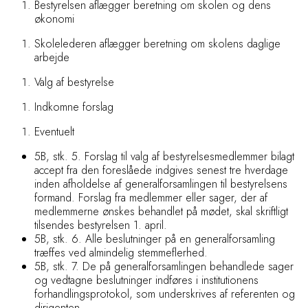
Bestyrelsen aflægger beretning om skolen og dens
økonomi
Skolelederen aflægger beretning om skolens daglige
arbejde
Valg af bestyrelse
Indkomne forslag
Eventuelt
5B, stk. 5. Forslag til valg af bestyrelsesmedlemmer bilagt
accept fra den foreslåede indgives senest tre
hverdage
inden afholdelse af generalforsamlingen
til bestyrelsens
formand. Forslag fra medlemmer eller sager, der af
medlemmerne ønskes behandlet på mødet, skal skriftligt
tilsendes bestyrelsen 1. april.
5B, stk. 6. Alle beslutninger på en generalforsamling
træffes ved almindelig stemmeflerhed.
5B, stk. 7. De på generalforsamlingen behandlede sager
og vedtagne beslutninger indføres i institutionens
forhandlingsprotokol, som underskrives af referenten og
dirigenten.