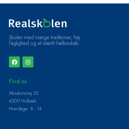
Skolen med mange traditioner, høj
faglighed og et stærkt fællesskab.
Find os
Absalonsvej 25
4300 Holbæk
Hverdage: 8 - 14